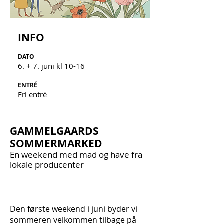
INF
O
DATO
6
. + 7. juni kl 10-1
6
ENTRÉ
Fri entré
GAMMELGAARDS
SOMMERMARKED
En weekend med mad og have fra
lokale producenter
Den første weekend i juni byder vi
sommeren velkommen tilbage på