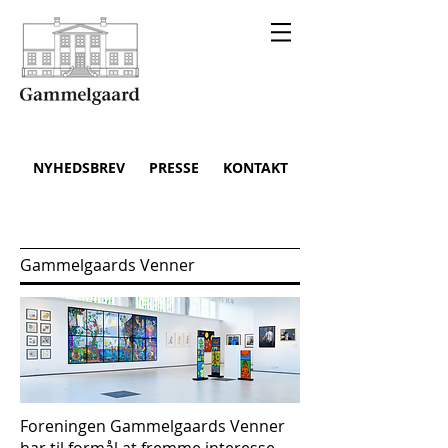
NYHEDSBREV
PRESSE
KONTAKT
Gammelgaards Venner
Foreningen Gammelgaards Venner