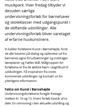
musikpark. Hver fredag tilbyder vi
desuden særlige
undervisningsforløb for børnehaver
og skoleklasser med udgangspunkt i
de skiftende udstillinger. Alle
undervisningsforløb bliver varetaget
af erfarne huskunstnere.
Vi kalder forløbene Kunst i Børnehøjde, fordi
de alle baseres på dialog og oplevelse ud fra
børnenes egne forudsætninger og inddrager
læreplaner og Fælles Mål. Målgruppen for
forløbene er fra de ældste børn i dagtilbud til
udskolingen. Få inspiration fra vores
kommende udstillinger og kontakt os for
yderligere information.
Fakta om Kunst i Børnehøjde
Undervisningsforløbene foregår fredage
mellem kl. 10 og 13. Hvert forløb består af to
dele. En omvisning i den aktuelle udstilling og