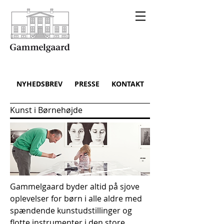
NYHEDSBREV
PRESSE
KONTAKT
Kunst i Børnehøjde
Gammelgaard byder altid på sjove
oplevelser for børn i alle aldre med
spændende kunstudstillinger og
flotte instrumenter i den store