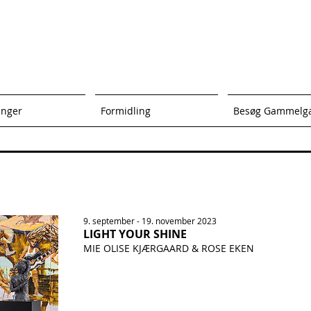
inger
Formidling
Besøg Gammelg
9
. september - 19. november 2023
LIGHT YOUR SHINE
MIE OLISE KJÆRGAAR
D & ROSE EKEN