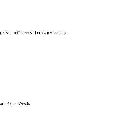
er, Sisse Hoffmann & Thorbjørn Andersen.
 Marie Rømer Westh.