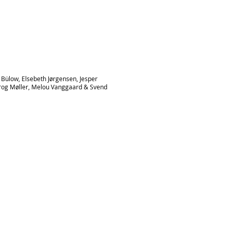
Bülow, Elsebeth Jørgensen, Jesper
 Krog Møller, Melou Vanggaard & Svend