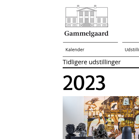
Kalender
Udstill
Tidligere udstillinger
2023