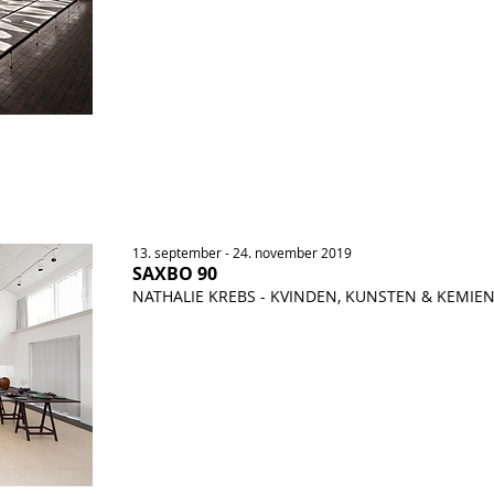
13. september - 24. november 2019
SAXBO 90
NATHALIE KREBS - KVINDEN, KUNSTEN & KEMIE