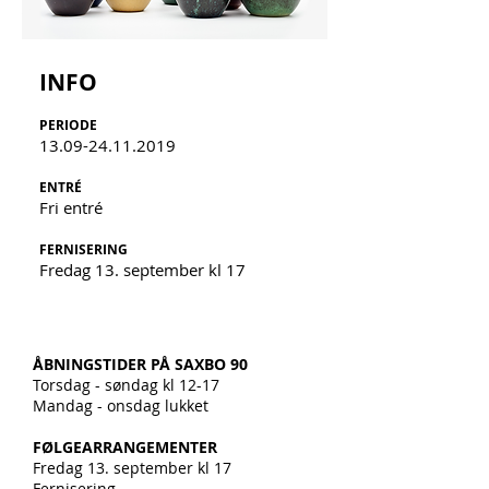
INFO
PERIODE
13.09-24.11.2019
ENTRÉ
Fri entré
FERNISERING
Fredag 13. september kl 17
ÅBNINGSTIDER PÅ SAXBO 90
Torsdag - søndag kl 12-17
Mandag - onsdag lukket
FØ
LGEARRANGEMENTER
Fredag 13. september kl 17
Fernisering