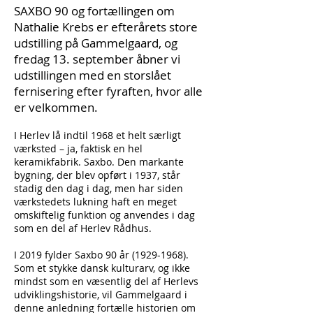
SAXBO 90 og fortællingen om
Nathalie Krebs er efterårets store
udstilling på Gammelgaard, og
fredag 13. september åbner vi
udstillingen med en storslået
fernisering efter fyraften, hvor alle
er velkommen.
I Herlev lå indtil 1968 et helt særligt
værksted – ja, faktisk en hel
keramikfabrik. Saxbo. Den markante
bygning, der blev opført i 1937, står
stadig den dag i dag, men har siden
værkstedets lukning haft en meget
omskiftelig funktion og anvendes i dag
som en del af Herlev Rådhus.
I 2019 fylder Saxbo 90 år
(1929-1968)
.
Som et stykke dansk kulturarv, og ikke
mindst som en væsentlig del af Herlevs
udviklingshistorie, vil Gammelgaard i
denne anledning fortælle historien om