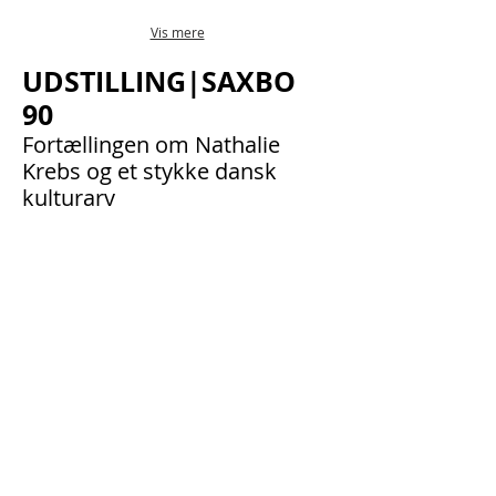
Vis mere
UDSTILLING|SAXBO
90
Fortællingen om Nathalie
Krebs og et stykke dansk
kulturarv