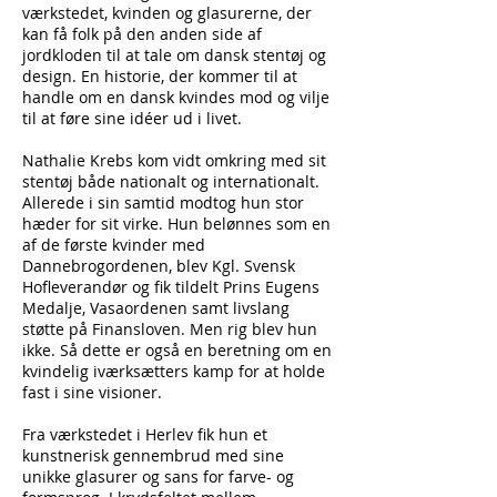
værkstedet, kvinden og glasurerne, der
kan få folk på den anden side af
jordkloden til at tale om dansk stentøj og
design. En historie, der kommer til at
handle om en dansk kvindes mod og vilje
til at føre sine idéer ud i livet.
Nathalie Krebs kom vidt omkring med sit
stentøj både nationalt og internationalt.
Allerede i sin samtid modtog hun stor
hæder for sit virke. Hun belønnes som en
af de første kvinder med
Dannebrogordenen, blev Kgl. Svensk
Hofleverandør og fik tildelt Prins Eugens
Medalje, Vasaordenen samt livslang
støtte på Finansloven. Men rig blev hun
ikke. Så dette er også en beretning om en
kvindelig iværksætters kamp for at holde
fast i sine visioner.
Fra værkstedet i Herlev fik hun et
kunstnerisk gennembrud med sine
unikke glasurer og sans for farve- og