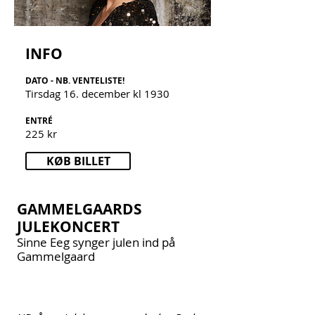
INFO
DATO - NB. VENTELISTE!
Tirsdag 16. dec
ember kl 1930
ENTRÉ
225 kr
KØB BILLET
GAMMELGAARDS
JULEKONCERT
Sinne Eeg synger julen ind på
Gammelgaard